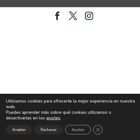
Utilizamos cookies para ofrecerte la mejor experiencia en nuestra
web.
Puedes aprender más sobre qué cookies utilizamos o
desactivarlas en los
ajustes
.
Cerrar el banner de
Aceptar
Rechazar
Ajustes