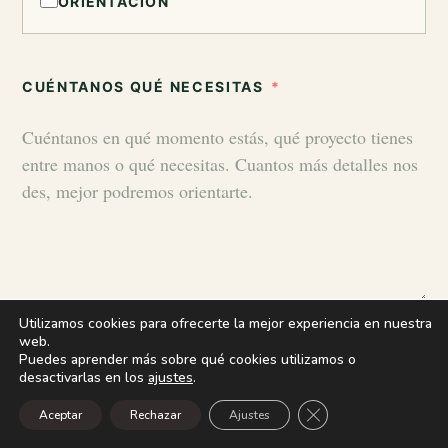
ORIENTACIÓN
CUÉNTANOS QUÉ NECESITAS
Utilizamos cookies para ofrecerte la mejor experiencia en nuestra
web.
NOMBRE
Puedes aprender más sobre qué cookies utilizamos o
desactivarlas en los
ajustes
.
Cerrar el banner de
Aceptar
Rechazar
Ajustes