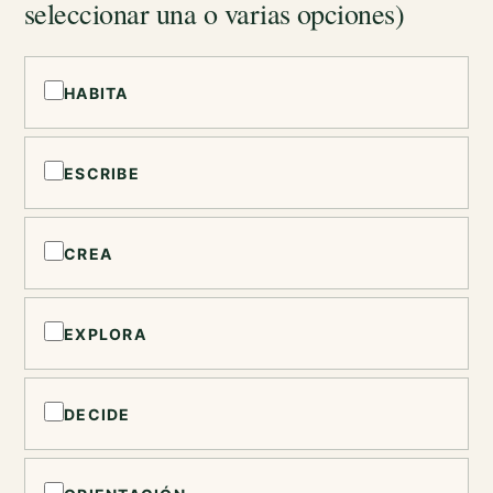
seleccionar una o varias opciones)
HABITA
ESCRIBE
CREA
EXPLORA
DECIDE